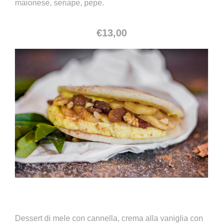
maionese, senape, pepe.
€
13,00
Trento
Dessert di mele con cannella, crema alla vaniglia con