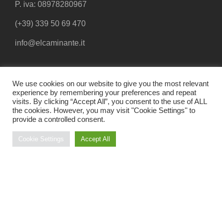
P. iva: 08978280967
(+39) 339 50 69 470
info@elcaminante.it
We use cookies on our website to give you the most relevant
experience by remembering your preferences and repeat
visits. By clicking “Accept All”, you consent to the use of ALL
the cookies. However, you may visit "Cookie Settings" to
provide a controlled consent.
© EL CAMINANTE 2015
Cookie Settings
Accept All