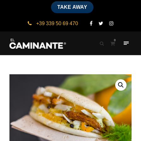
TAKE AWAY
+39 339 50 69 470
0